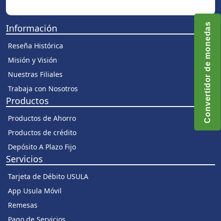
Convertidor de monedas
Información
Reseña Histórica
Misión y Visión
Nuestras Filiales
Trabaja con Nosotros
Productos
Productos de Ahorro
Productos de crédito
Depósito A Plazo Fijo
Servicios
Tarjeta de Débito USULA
App Usula Móvil
Remesas
Pago de Servicios