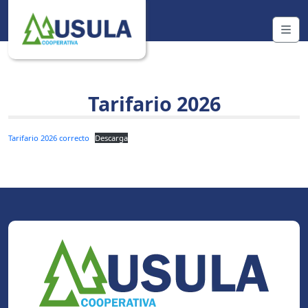
Skip to content
Me
Tarifario 2026
Tarifario 2026 correcto
Descarga