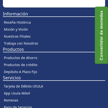
Convertidor de monedas
Información
Reseña Histórica
Misión y Visión
Nuestras Filiales
Trabaja con Nosotros
Productos
Productos de Ahorro
Productos de crédito
Depósito A Plazo Fijo
Servicios
Tarjeta de Débito USULA
App Usula Móvil
Remesas
Pago de Servicios