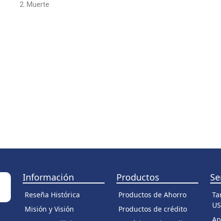
Muerte
Información
Productos
Se
Reseña Histórica
Productos de Ahorro
Ta
US
Misión y Visión
Productos de crédito
Ap