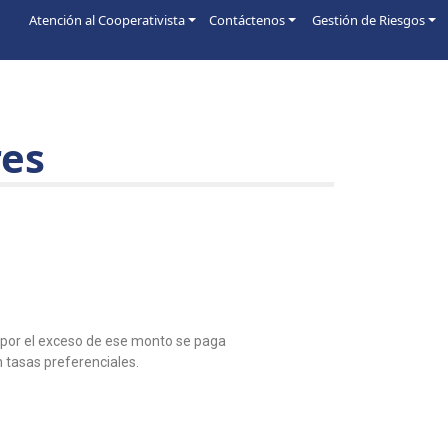
Atención al Cooperativista
Contáctenos
Gestión de Riesgos
res
, por el exceso de ese monto se paga
n tasas preferenciales.