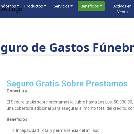
onócenos
Productos
Servicios
Beneficios
Activos en
Venta
guro de Gastos Fúneb
Seguro Gratis Sobre Prestamos
Cobertura
El Seguro gratis sobre préstamos le cubre hasta Los Lps. 50,000.00
una cobertura adicional para asegurar el monto total del crédito, co
Beneficios
Incapacidad Total y permanencia del afiliado.