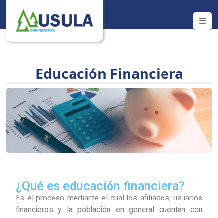
Skip to content
Me
Educación Financiera
¿Qué es educación financiera?
Es el proceso mediante el cual los afiliados, usuarios
financieros y la población en general cuentan con