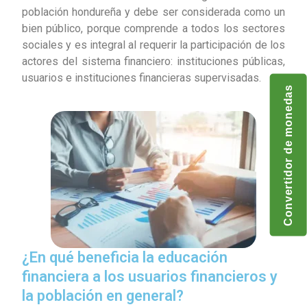
población hondureña y debe ser considerada como un
bien público, porque comprende a todos los sectores
sociales y es integral al requerir la participación de los
actores del sistema financiero: instituciones públicas,
usuarios e instituciones financieras supervisadas.
Convertidor de monedas
¿En qué beneficia la educación
financiera a los usuarios financieros y
la población en general?