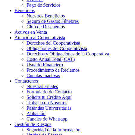
Pago de Servicios
Beneficios
Nuestros Beneficios
Seguro de Gastos Fúnebres
Club de Descuentos
Activos en Venta
Atención al Cooperativista
Derechos del Cooperativista
Obligaciones del Cooperativista
Derechos y Obligaciones de la Cooperativa
Costo Anual Total (CAT)
Usuario Financiero
Procedimiento de Reclamos
Cuentas Inactivas
Contáctenos
Nuestras Filiales
Formulario de Contacto
Solicita tu Crédito Aquí
Trabaja con Nosotros
Pasantías Universitarias
Afiliación
Canales de Whatsapp
Gestión de Riesgos
Seguridad de la Información