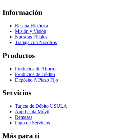
Información
Reseña Histórica
Misión y Visión
Nuestras Filiales
Trabaja con Nosotros
Productos
Productos de Ahorro
Productos de crédito
Depósito A Plazo Fijo
Servicios
Tarjeta de Débito USULA
App Usula Móvil
Remesas
Pago de Servicios
Más para ti