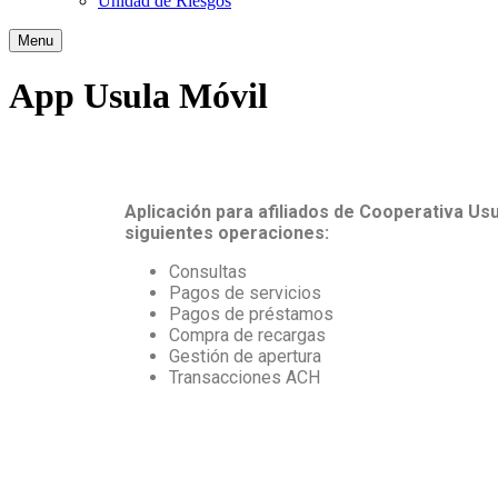
Unidad de Riesgos
Menu
App Usula Móvil
Aplicación para afiliados de Cooperativa Us
siguientes operaciones:
Consultas
Pagos de servicios
Pagos de préstamos
Compra de recargas
Gestión de apertura
Transacciones ACH