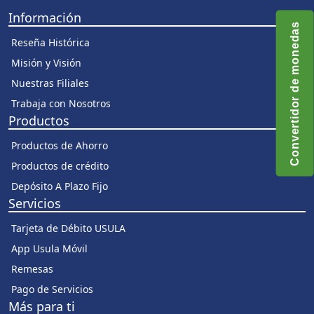
Información
Convertidor de monedas
Reseña Histórica
Misión y Visión
Nuestras Filiales
Trabaja con Nosotros
Productos
Productos de Ahorro
Productos de crédito
Depósito A Plazo Fijo
Servicios
Tarjeta de Débito USULA
App Usula Móvil
Remesas
Pago de Servicios
Más para ti