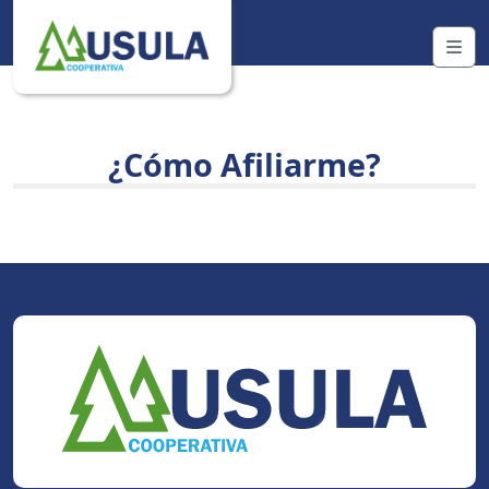
Skip to content
Me
¿Cómo Afiliarme?