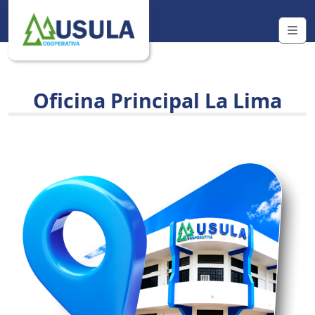
Skip to content
Me
Oficina Principal La Lima