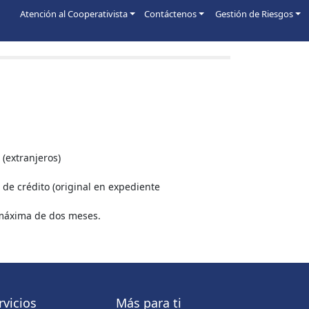
Atención al Cooperativista
Contáctenos
Gestión de Riesgos
 (extranjeros)
de crédito (original en expediente
 máxima de dos meses.
rvicios
Más para ti