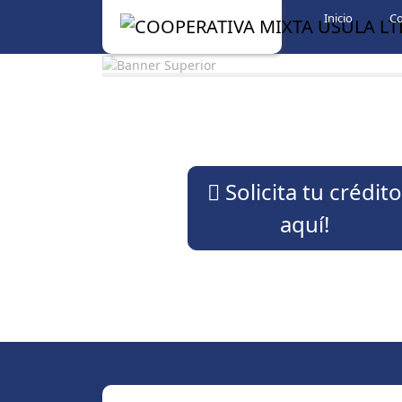
Skip to content
Inicio
C
Solicita tu crédito
aquí!